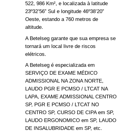
522, 986 Km², e localizada à latitude
23º32’56” Sul e longitude 46º38’20”
Oeste, estando a 760 metros de
altitude.
A Betelseg garante que sua empresa se
tornará um local livre de riscos
elétricos.
A Betelseg é especializada em
SERVIÇO DE EXAME MÉDICO
ADMISSIONAL NA ZONA NORTE,
LAUDO PGR E PCMSO / LTCAT NA
LAPA, EXAME ADMISSIONAL CENTRO
SP, PGR E PCMSO / LTCAT NO
CENTRO SP, CURSO DE CIPA em SP,
LAUDO ERGONOMICO em SP, LAUDO
DE INSALUBRIDADE em SP, etc.