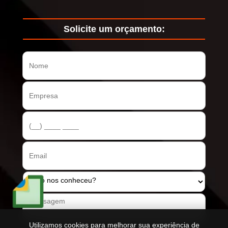
Solicite um orçamento:
E-Social
Utilizamos cookies para melhorar sua experiência de