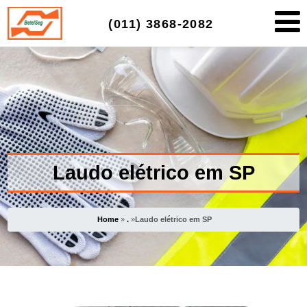
(011)
3868-2082
Laudo elétrico em SP
Home
»
.
»
Laudo elétrico em SP