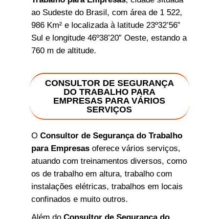
ao Sudeste do Brasil, com área de 1 522,
986 Km² e localizada à latitude 23º32’56”
Sul e longitude 46º38’20” Oeste, estando a
760 m de altitude.
CONSULTOR DE SEGURANÇA
DO TRABALHO PARA
EMPRESAS PARA VÁRIOS
SERVIÇOS
O
Consultor de Segurança do Trabalho
para Empresas
oferece vários serviços,
atuando com treinamentos diversos, como
os de trabalho em altura, trabalho com
instalações elétricas, trabalhos em locais
confinados e muito outros.
Além do
Consultor de Segurança do